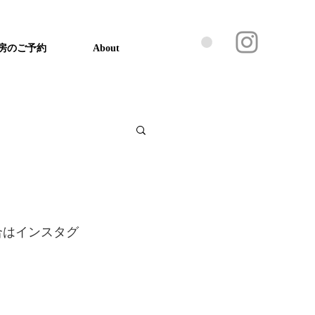
房のご予約
About
合はインスタグ