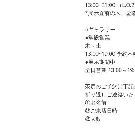
13:00~21:00 （L.
*展示直前の木、金
○ギャラリー
●常設営業　
木～土
13:00~19:00 予約不
●展示期間中
全日営業 13:00～19
茶房のご予約は下記の情
折り返しご連絡いた
①お名前
②ご来店日時
③人数