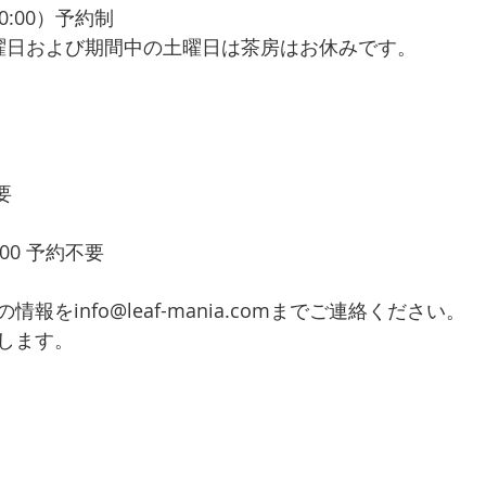
O.20:00）予約制
曜日および期間中の土曜日は茶房はお休みです。
要
:00 予約不要
報をinfo@leaf-mania.comまでご連絡ください。
します。