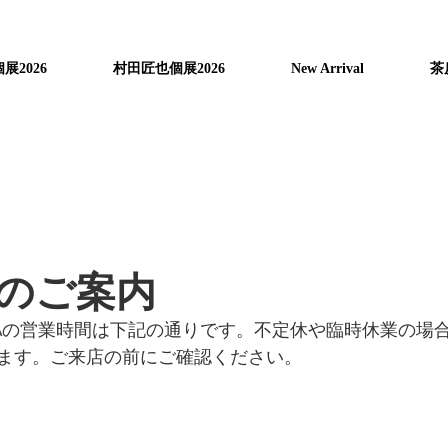
展2026
村田匠也個展2026
New Arrival
茶
のご案内
NIAの営業時間は下記の通りです。不定休や臨時休業の場
ます。ご来店の前にご確認ください。